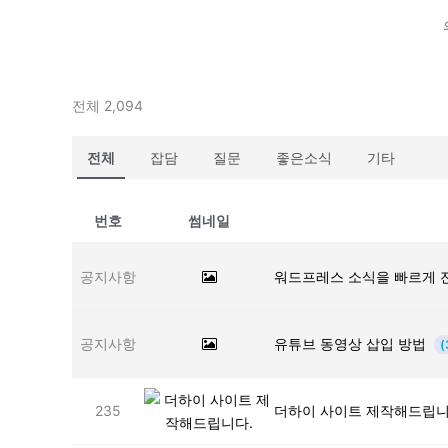
전체 2,094
전체
잡담
질문
좋은소식
기타
번호
썸네일
공지사항
워드프레스 소식을 빠르게 
공지사항
유튜브 동영상 삽입 방법
(
235
더하이 사이트 제작해드립니