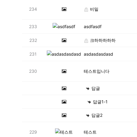
234
비밀
233
asdfasdf
232
크하하하하하
231
asdasdasdasd
230
테스트입니다
답글
답글1-1
답글2
229
테스트