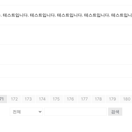
71
172
173
174
175
176
177
178
179
180
검색