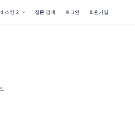
rd 스킨 2
질문 검색
로그인
회원가입
요.