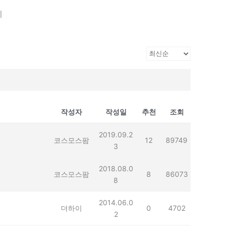
기
작성자
작성일
추천
조회
2019.09.2
코스모스팜
12
89749
3
2018.08.0
코스모스팜
8
86073
8
2014.06.0
더하이
0
4702
2