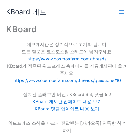
콘
KBoard 데모
텐
츠
로
KBoard
건
너
데모게시판은 정기적으로 초기화 됩니다.
뛰
모든 질문은 코스모스팜 스레드에 남겨주세요.
기
https://www.cosmosfarm.com/threads
KBoard가 적용된 워드프레스 홈페이지를 자유게시판에 올려
주세요.
https://www.cosmosfarm.com/threads/questions/10
설치된 플러그인 버전 : KBoard 6.3, 댓글 5.2
KBoard 게시판 업데이트 내용 보기
KBoard 댓글 업데이트 내용 보기
워드프레스 소식을 빠르게 전달받는 [카카오톡] 단톡방 참여
하기