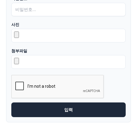
사진
첨부파일