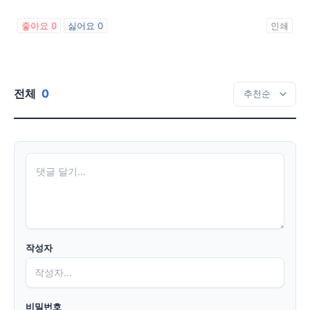
좋아요
0
싫어요
0
인쇄
전체
0
작성자
비밀번호