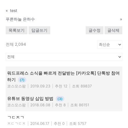
«
test
푸른하늘 은하수
»
목록보기
답글쓰기
글수정
글삭제
전체 2,094
워드프레스 소식을 빠르게 전달받는 [카카오톡] 단톡방 참여
하기
(7)
코스모스팜
|
2019.09.23
|
추천 12
|
조회 89837
유튜브 동영상 삽입 방법
(3)
코스모스팜
|
2018.08.08
|
추천 8
|
조회 86151
ㄱㄷㅈㄱ
ㅈㄷㄱㄷㅈ
|
2014.06.17
|
추천 0
|
조회 5757