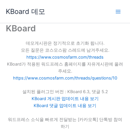
콘
KBoard 데모
텐
츠
로
KBoard
건
너
데모게시판은 정기적으로 초기화 됩니다.
뛰
모든 질문은 코스모스팜 스레드에 남겨주세요.
기
https://www.cosmosfarm.com/threads
KBoard가 적용된 워드프레스 홈페이지를 자유게시판에 올려
주세요.
https://www.cosmosfarm.com/threads/questions/10
설치된 플러그인 버전 : KBoard 6.3, 댓글 5.2
KBoard 게시판 업데이트 내용 보기
KBoard 댓글 업데이트 내용 보기
워드프레스 소식을 빠르게 전달받는 [카카오톡] 단톡방 참여
하기