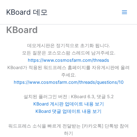
콘
KBoard 데모
텐
츠
로
KBoard
건
너
데모게시판은 정기적으로 초기화 됩니다.
뛰
모든 질문은 코스모스팜 스레드에 남겨주세요.
기
https://www.cosmosfarm.com/threads
KBoard가 적용된 워드프레스 홈페이지를 자유게시판에 올려
주세요.
https://www.cosmosfarm.com/threads/questions/10
설치된 플러그인 버전 : KBoard 6.3, 댓글 5.2
KBoard 게시판 업데이트 내용 보기
KBoard 댓글 업데이트 내용 보기
워드프레스 소식을 빠르게 전달받는 [카카오톡] 단톡방 참여
하기