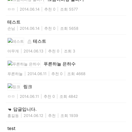
ㅁㅁ
|
2014.06.14
|
추천 0
|
조회 5577
테스트
손님
|
2014.06.14
|
추천 0
|
조회 5658
테스트
아무개
|
2014.06.13
|
추천 0
|
조회 3
푸른하늘 은하수
푸른하늘
|
2014.06.11
|
추천 0
|
조회 4668
링크
ㅁㅁ
|
2014.06.11
|
추천 0
|
조회 4842
답글입니다.
홍길동
|
2014.06.12
|
추천
|
조회 1939
test