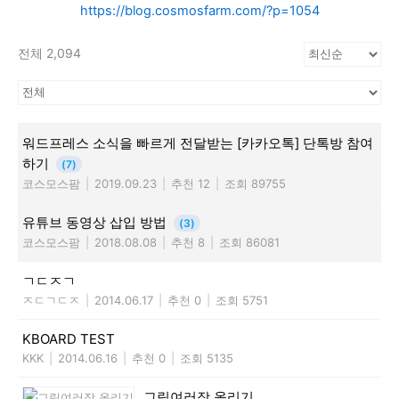
https://blog.cosmosfarm.com/?p=1054
전체 2,094
워드프레스 소식을 빠르게 전달받는 [카카오톡] 단톡방 참여
하기
(7)
코스모스팜
|
2019.09.23
|
추천 12
|
조회 89755
유튜브 동영상 삽입 방법
(3)
코스모스팜
|
2018.08.08
|
추천 8
|
조회 86081
ㄱㄷㅈㄱ
ㅈㄷㄱㄷㅈ
|
2014.06.17
|
추천 0
|
조회 5751
KBOARD TEST
KKK
|
2014.06.16
|
추천 0
|
조회 5135
그림여러장 올리기