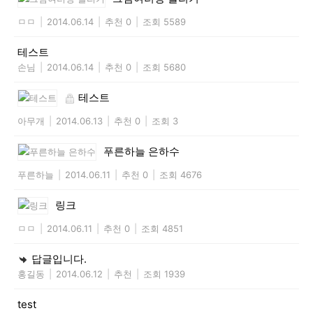
ㅁㅁ
|
2014.06.14
|
추천 0
|
조회 5589
테스트
손님
|
2014.06.14
|
추천 0
|
조회 5680
테스트
아무개
|
2014.06.13
|
추천 0
|
조회 3
푸른하늘 은하수
푸른하늘
|
2014.06.11
|
추천 0
|
조회 4676
링크
ㅁㅁ
|
2014.06.11
|
추천 0
|
조회 4851
답글입니다.
홍길동
|
2014.06.12
|
추천
|
조회 1939
test