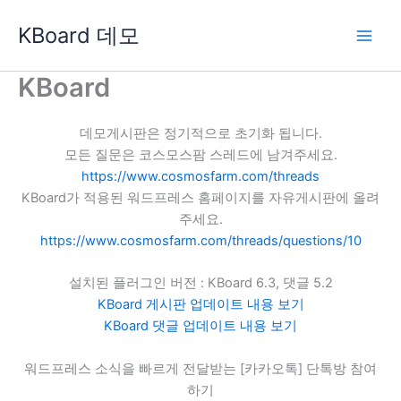
콘
KBoard 데모
텐
츠
로
KBoard
건
너
데모게시판은 정기적으로 초기화 됩니다.
뛰
모든 질문은 코스모스팜 스레드에 남겨주세요.
기
https://www.cosmosfarm.com/threads
KBoard가 적용된 워드프레스 홈페이지를 자유게시판에 올려
주세요.
https://www.cosmosfarm.com/threads/questions/10
설치된 플러그인 버전 : KBoard 6.3, 댓글 5.2
KBoard 게시판 업데이트 내용 보기
KBoard 댓글 업데이트 내용 보기
워드프레스 소식을 빠르게 전달받는 [카카오톡] 단톡방 참여
하기