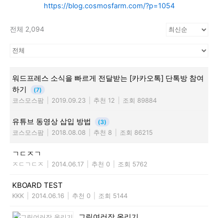
https://blog.cosmosfarm.com/?p=1054
전체 2,094
워드프레스 소식을 빠르게 전달받는 [카카오톡] 단톡방 참여
하기
(7)
코스모스팜
|
2019.09.23
|
추천 12
|
조회 89884
유튜브 동영상 삽입 방법
(3)
코스모스팜
|
2018.08.08
|
추천 8
|
조회 86215
ㄱㄷㅈㄱ
ㅈㄷㄱㄷㅈ
|
2014.06.17
|
추천 0
|
조회 5762
KBOARD TEST
KKK
|
2014.06.16
|
추천 0
|
조회 5144
그림여러장 올리기