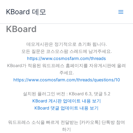
콘
KBoard 데모
텐
츠
로
KBoard
건
너
데모게시판은 정기적으로 초기화 됩니다.
뛰
모든 질문은 코스모스팜 스레드에 남겨주세요.
기
https://www.cosmosfarm.com/threads
KBoard가 적용된 워드프레스 홈페이지를 자유게시판에 올려
주세요.
https://www.cosmosfarm.com/threads/questions/10
설치된 플러그인 버전 : KBoard 6.3, 댓글 5.2
KBoard 게시판 업데이트 내용 보기
KBoard 댓글 업데이트 내용 보기
워드프레스 소식을 빠르게 전달받는 [카카오톡] 단톡방 참여
하기