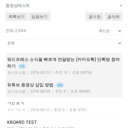
동영상테스트
»
목록보기
답글쓰기
글수정
글삭제
전체 2,094
워드프레스 소식을 빠르게 전달받는 [카카오톡] 단톡방 참여
하기
(7)
코스모스팜
|
2019.09.23
|
추천 12
|
조회 89758
유튜브 동영상 삽입 방법
(3)
코스모스팜
|
2018.08.08
|
추천 8
|
조회 86085
ㄱㄷㅈㄱ
ㅈㄷㄱㄷㅈ
|
2014.06.17
|
추천 0
|
조회 5751
KBOARD TEST