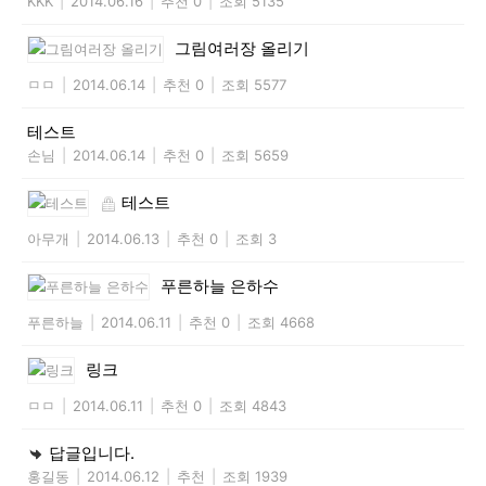
KKK
|
2014.06.16
|
추천 0
|
조회 5135
그림여러장 올리기
ㅁㅁ
|
2014.06.14
|
추천 0
|
조회 5577
테스트
손님
|
2014.06.14
|
추천 0
|
조회 5659
테스트
아무개
|
2014.06.13
|
추천 0
|
조회 3
푸른하늘 은하수
푸른하늘
|
2014.06.11
|
추천 0
|
조회 4668
링크
ㅁㅁ
|
2014.06.11
|
추천 0
|
조회 4843
답글입니다.
홍길동
|
2014.06.12
|
추천
|
조회 1939