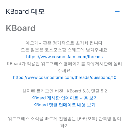
콘
KBoard 데모
텐
츠
로
KBoard
건
너
데모게시판은 정기적으로 초기화 됩니다.
뛰
모든 질문은 코스모스팜 스레드에 남겨주세요.
기
https://www.cosmosfarm.com/threads
KBoard가 적용된 워드프레스 홈페이지를 자유게시판에 올려
주세요.
https://www.cosmosfarm.com/threads/questions/10
설치된 플러그인 버전 : KBoard 6.3, 댓글 5.2
KBoard 게시판 업데이트 내용 보기
KBoard 댓글 업데이트 내용 보기
워드프레스 소식을 빠르게 전달받는 [카카오톡] 단톡방 참여
하기