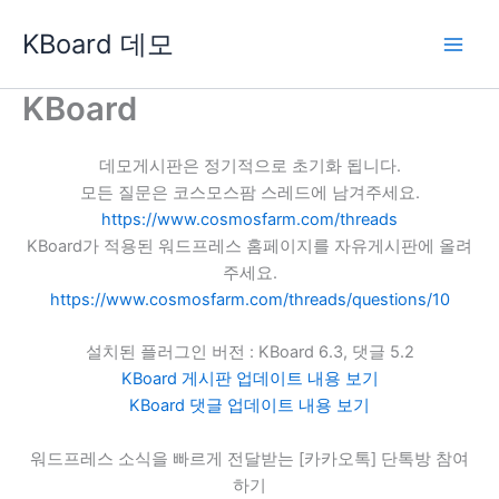
콘
KBoard 데모
텐
츠
로
KBoard
건
너
데모게시판은 정기적으로 초기화 됩니다.
뛰
모든 질문은 코스모스팜 스레드에 남겨주세요.
기
https://www.cosmosfarm.com/threads
KBoard가 적용된 워드프레스 홈페이지를 자유게시판에 올려
주세요.
https://www.cosmosfarm.com/threads/questions/10
설치된 플러그인 버전 : KBoard 6.3, 댓글 5.2
KBoard 게시판 업데이트 내용 보기
KBoard 댓글 업데이트 내용 보기
워드프레스 소식을 빠르게 전달받는 [카카오톡] 단톡방 참여
하기