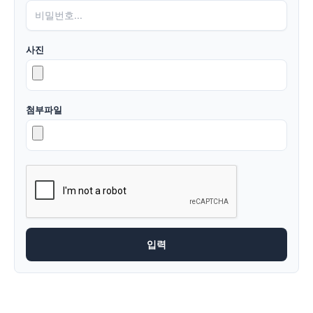
사진
첨부파일