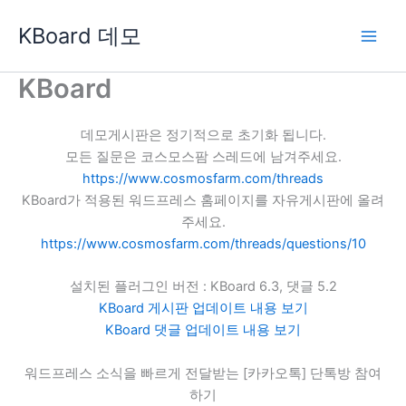
콘
KBoard 데모
텐
츠
로
KBoard
건
너
데모게시판은 정기적으로 초기화 됩니다.
뛰
모든 질문은 코스모스팜 스레드에 남겨주세요.
기
https://www.cosmosfarm.com/threads
KBoard가 적용된 워드프레스 홈페이지를 자유게시판에 올려
주세요.
https://www.cosmosfarm.com/threads/questions/10
설치된 플러그인 버전 : KBoard 6.3, 댓글 5.2
KBoard 게시판 업데이트 내용 보기
KBoard 댓글 업데이트 내용 보기
워드프레스 소식을 빠르게 전달받는 [카카오톡] 단톡방 참여
하기