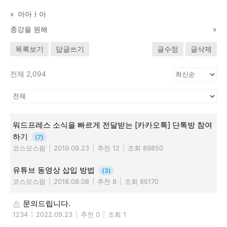
«
아아ㅏ아
종강을 원해
»
목록보기
답글쓰기
글수정
글삭제
전체 2,094
워드프레스 소식을 빠르게 전달받는 [카카오톡] 단톡방 참여
하기
(7)
코스모스팜
|
2019.09.23
|
추천 12
|
조회 89850
유튜브 동영상 삽입 방법
(3)
코스모스팜
|
2018.08.08
|
추천 8
|
조회 86170
문의드립니다.
1234
|
2022.09.23
|
추천 0
|
조회 1