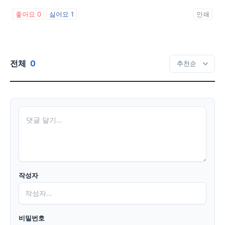
좋아요
0
싫어요
1
인쇄
전체
0
작성자
비밀번호