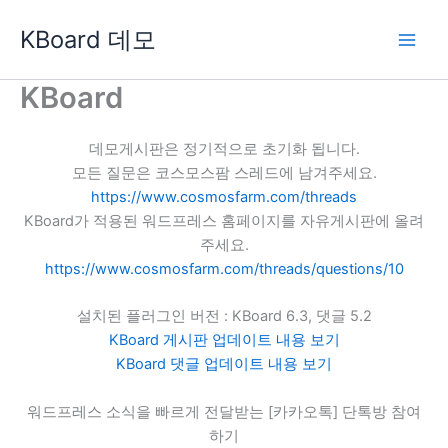
콘
KBoard 데모
텐
츠
로
KBoard
건
너
데모게시판은 정기적으로 초기화 됩니다.
뛰
모든 질문은 코스모스팜 스레드에 남겨주세요.
기
https://www.cosmosfarm.com/threads
KBoard가 적용된 워드프레스 홈페이지를 자유게시판에 올려
주세요.
https://www.cosmosfarm.com/threads/questions/10
설치된 플러그인 버전 : KBoard 6.3, 댓글 5.2
KBoard 게시판 업데이트 내용 보기
KBoard 댓글 업데이트 내용 보기
워드프레스 소식을 빠르게 전달받는 [카카오톡] 단톡방 참여
하기