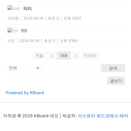
의리
의리맨
|
2014.06.19
|
추천 0
|
조회 5637
111
사진
|
2014.06.18
|
추천 0
|
조회 5360
처음
«
169
»
마지막
검색
글쓰기
Powered by KBoard
저작권 © 2026 KBoard 데모 | 제공처:
아스트라 워드프레스 테마