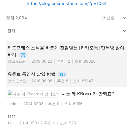
https://blog.cosmosfarm.com/?p=1054
전체 2,094
워드프레스 소식을 빠르게 전달받는 [카카오톡] 단톡방 참여
하기
(7)
코스모스팜
|
2019.09.23
|
추천 12
|
조회 89826
유튜브 동영상 삽입 방법
(3)
코스모스팜
|
2018.08.08
|
추천 8
|
조회 86147
나는 왜 KBoard가 안되죠?
action
|
2014.07.03
|
추천 0
|
조회 5096
1111
1111
|
2014.07.03
|
추천 0
|
조회 5251