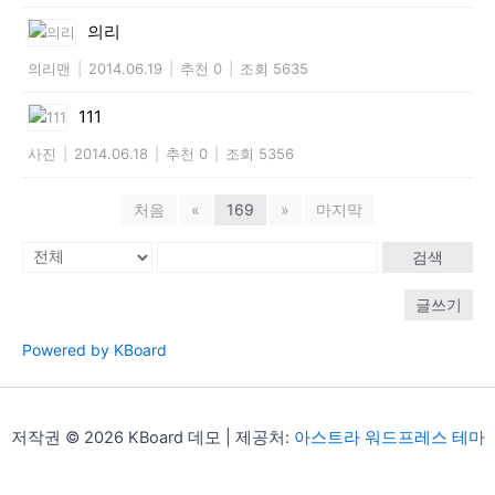
의리
의리맨
|
2014.06.19
|
추천 0
|
조회 5635
111
사진
|
2014.06.18
|
추천 0
|
조회 5356
처음
«
169
»
마지막
검색
글쓰기
Powered by KBoard
저작권 © 2026 KBoard 데모 | 제공처:
아스트라 워드프레스 테마