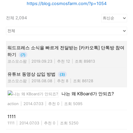
https://blog.cosmosfarm.com/?p=1054
전체 2,094
워드프레스 소식을 빠르게 전달받는 [카카오톡] 단톡방 참여
하기
(7)
코스모스팜
|
2019.09.23
|
추천 12
|
조회 89813
유튜브 동영상 삽입 방법
(3)
코스모스팜
|
2018.08.08
|
추천 8
|
조회 86128
나는 왜 KBoard가 안되죠?
action
|
2014.07.03
|
추천 0
|
조회 5095
1111
1111
|
2014.07.03
|
추천 0
|
조회 5250