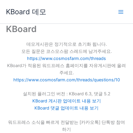
콘
KBoard 데모
텐
츠
로
KBoard
건
너
데모게시판은 정기적으로 초기화 됩니다.
뛰
모든 질문은 코스모스팜 스레드에 남겨주세요.
기
https://www.cosmosfarm.com/threads
KBoard가 적용된 워드프레스 홈페이지를 자유게시판에 올려
주세요.
https://www.cosmosfarm.com/threads/questions/10
설치된 플러그인 버전 : KBoard 6.3, 댓글 5.2
KBoard 게시판 업데이트 내용 보기
KBoard 댓글 업데이트 내용 보기
워드프레스 소식을 빠르게 전달받는 [카카오톡] 단톡방 참여
하기