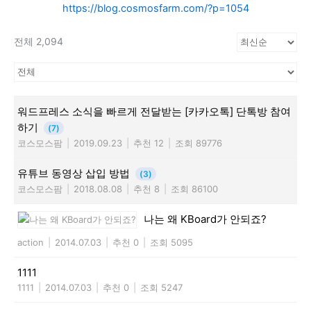
https://blog.cosmosfarm.com/?p=1054
전체 2,094
워드프레스 소식을 빠르게 전달받는 [카카오톡] 단톡방 참여
하기
(7)
코스모스팜
|
2019.09.23
|
추천 12
|
조회 89776
유튜브 동영상 삽입 방법
(3)
코스모스팜
|
2018.08.08
|
추천 8
|
조회 86100
나는 왜 KBoard가 안되죠?
action
|
2014.07.03
|
추천 0
|
조회 5095
1111
1111
|
2014.07.03
|
추천 0
|
조회 5247