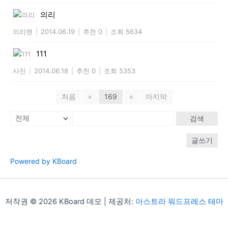
의리
의리맨
|
2014.06.19
|
추천 0
|
조회 5634
111
사진
|
2014.06.18
|
추천 0
|
조회 5353
처음
«
169
»
마지막
검색
글쓰기
Powered by KBoard
저작권 © 2026 KBoard 데모 | 제공처:
아스트라 워드프레스 테마