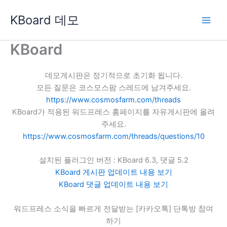
콘
KBoard 데모
텐
츠
로
KBoard
건
너
데모게시판은 정기적으로 초기화 됩니다.
뛰
모든 질문은 코스모스팜 스레드에 남겨주세요.
기
https://www.cosmosfarm.com/threads
KBoard가 적용된 워드프레스 홈페이지를 자유게시판에 올려
주세요.
https://www.cosmosfarm.com/threads/questions/10
설치된 플러그인 버전 : KBoard 6.3, 댓글 5.2
KBoard 게시판 업데이트 내용 보기
KBoard 댓글 업데이트 내용 보기
워드프레스 소식을 빠르게 전달받는 [카카오톡] 단톡방 참여
하기