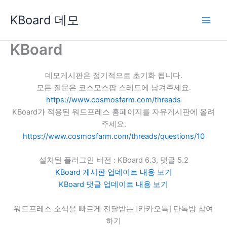
콘
KBoard 데모
텐
츠
로
KBoard
건
너
데모게시판은 정기적으로 초기화 됩니다.
뛰
모든 질문은 코스모스팜 스레드에 남겨주세요.
기
https://www.cosmosfarm.com/threads
KBoard가 적용된 워드프레스 홈페이지를 자유게시판에 올려
주세요.
https://www.cosmosfarm.com/threads/questions/10
설치된 플러그인 버전 : KBoard 6.3, 댓글 5.2
KBoard 게시판 업데이트 내용 보기
KBoard 댓글 업데이트 내용 보기
워드프레스 소식을 빠르게 전달받는 [카카오톡] 단톡방 참여
하기