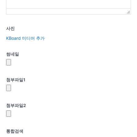
사진
KBoard 미디어 추가
썸네일
첨부파일
1
첨부파일
2
통합검색