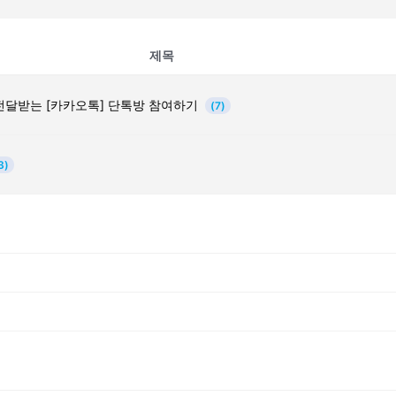
제목
전달받는 [카카오톡] 단톡방 참여하기
(7)
3)