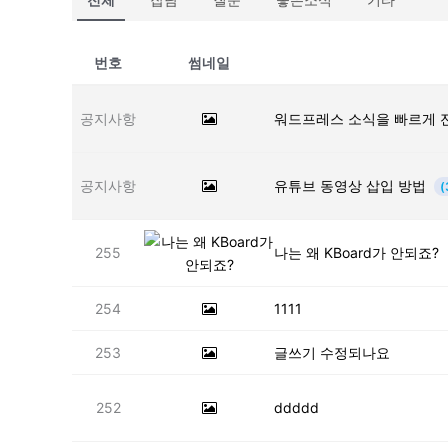
번호
썸네일
공지사항
워드프레스 소식을 빠르게 
공지사항
유튜브 동영상 삽입 방법
(
255
나는 왜 KBoard가 안되죠?
254
1111
253
글쓰기 수정되나요
252
ddddd