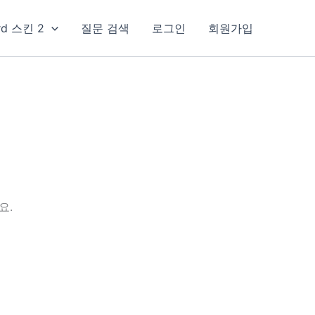
rd 스킨 2
질문 검색
로그인
회원가입
요.