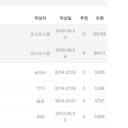
작성자
작성일
추천
조회
2019.09.2
코스모스팜
12
89799
3
2018.08.0
코스모스팜
8
86111
8
action
2014.07.03
0
5095
1111
2014.07.03
0
5248
글글
2014.07.01
0
5727
2014.06.3
ddd
0
5495
0