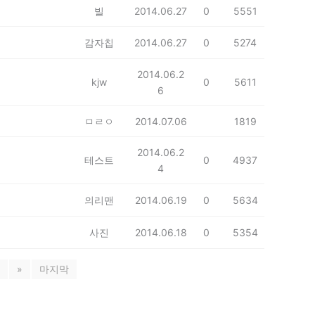
빌
2014.06.27
0
5551
감자칩
2014.06.27
0
5274
2014.06.2
kjw
0
5611
6
ㅁㄹㅇ
2014.07.06
1819
2014.06.2
테스트
0
4937
4
의리맨
2014.06.19
0
5634
사진
2014.06.18
0
5354
»
마지막