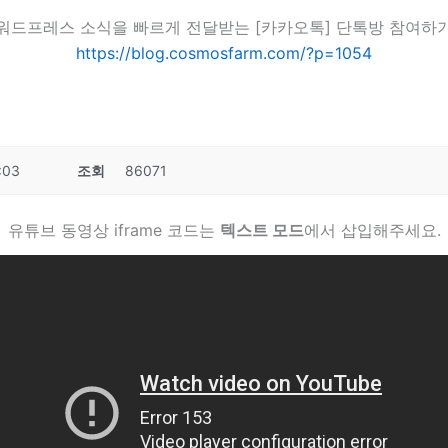
워드프레스 소식을 빠르게 전달받는 [카카오톡] 단톡방 참여하
https://blog.cosmosfarm.com/?p=1054
:03
조회
86071
유튜브 동영상 iframe 코드는
텍스트 모드
에서 삽입해주세요.