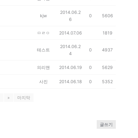
2014.06.2
kjw
0
5606
6
ㅁㄹㅇ
2014.07.06
1819
2014.06.2
테스트
0
4937
4
의리맨
2014.06.19
0
5629
사진
2014.06.18
0
5352
»
마지막
글쓰기