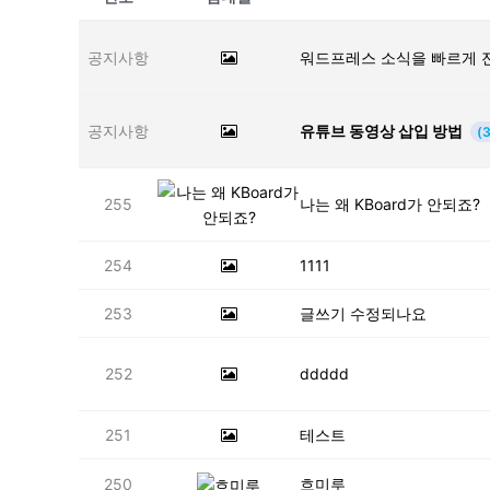
공지사항
워드프레스 소식을 빠르게 
공지사항
유튜브 동영상 삽입 방법
(3
255
나는 왜 KBoard가 안되죠?
254
1111
253
글쓰기 수정되나요
252
ddddd
251
테스트
250
흐미루