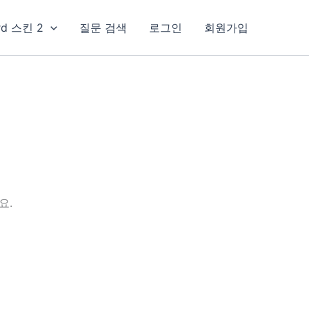
rd 스킨 2
질문 검색
로그인
회원가입
요.