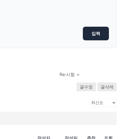
Re:시험
»
글수정
글삭제
작성자
작성일
추천
조회