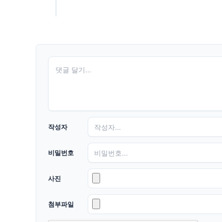
작성자
비밀번호
사진
첨부파일