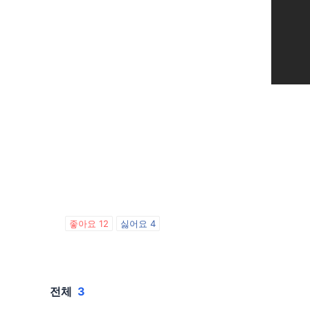
좋아요
12
싫어요
4
전체
3