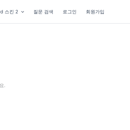
rd 스킨 2
질문 검색
로그인
회원가입
요.