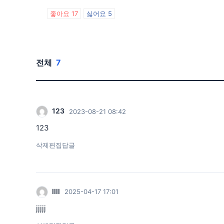
좋아요
17
싫어요
5
전체
7
123
2023-08-21 08:42
123
삭제
편집
답글
llll
2025-04-17 17:01
jjjjj