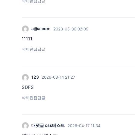
삭제
편집
답글
a@a.com
2023-03-30 02:09
11111
삭제
편집
답글
123
2026-03-14 21:27
SDFS
삭제
편집
답글
대댓글 css테스트
2026-04-17 11:34