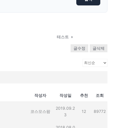
테스트
»
글수정
글삭제
작성자
작성일
추천
조회
2019.09.2
코스모스팜
12
89772
3
2018.08.0