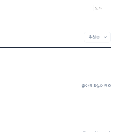
인쇄
좋아요
3
싫어요
0