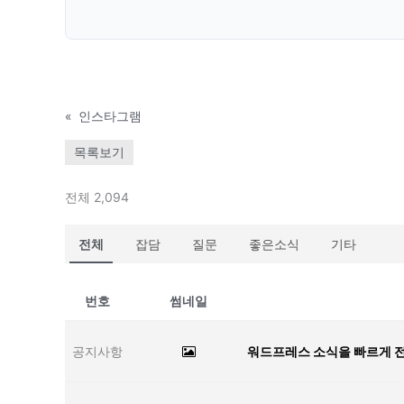
«
인스타그램
목록보기
전체 2,094
전체
잡담
질문
좋은소식
기타
번호
썸네일
공지사항
워드프레스 소식을 빠르게 