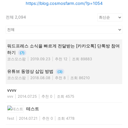
https://blog.cosmosfarm.com/?p=1054
전체 2,094
워드프레스 소식을 빠르게 전달받는 [카카오톡] 단톡방 참여
하기
(7)
코스모스팜
|
2019.09.23
|
추천 12
|
조회 89883
유튜브 동영상 삽입 방법
(3)
코스모스팜
|
2018.08.08
|
추천 8
|
조회 86210
vvvv
vvv
|
2014.07.25
|
추천 0
|
조회 4575
테스트
fest
|
2014.07.21
|
추천 0
|
조회 4778