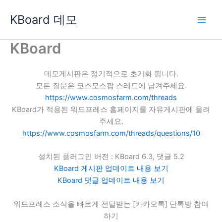
콘
KBoard 데모
텐
츠
로
KBoard
건
너
데모게시판은 정기적으로 초기화 됩니다.
뛰
모든 질문은 코스모스팜 스레드에 남겨주세요.
기
https://www.cosmosfarm.com/threads
KBoard가 적용된 워드프레스 홈페이지를 자유게시판에 올려
주세요.
https://www.cosmosfarm.com/threads/questions/10
설치된 플러그인 버전 : KBoard 6.3, 댓글 5.2
KBoard 게시판 업데이트 내용 보기
KBoard 댓글 업데이트 내용 보기
워드프레스 소식을 빠르게 전달받는 [카카오톡] 단톡방 참여
하기