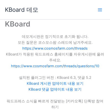
콘
KBoard 데모
텐
츠
로
KBoard
건
너
데모게시판은 정기적으로 초기화 됩니다.
뛰
모든 질문은 코스모스팜 스레드에 남겨주세요.
기
https://www.cosmosfarm.com/threads
KBoard가 적용된 워드프레스 홈페이지를 자유게시판에 올려
주세요.
https://www.cosmosfarm.com/threads/questions/10
설치된 플러그인 버전 : KBoard 6.3, 댓글 5.2
KBoard 게시판 업데이트 내용 보기
KBoard 댓글 업데이트 내용 보기
워드프레스 소식을 빠르게 전달받는 [카카오톡] 단톡방 참여
하기