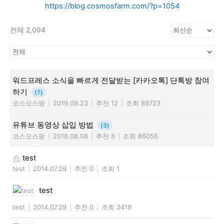
https://blog.cosmosfarm.com/?p=1054
전체 2,094
워드프레스 소식을 빠르게 전달받는 [카카오톡] 단톡방 참여
하기
(7)
코스모스팜
|
2019.09.23
|
추천 12
|
조회 89723
유튜브 동영상 삽입 방법
(3)
코스모스팜
|
2018.08.08
|
추천 8
|
조회 86056
test
test
|
2014.07.29
|
추천 0
|
조회 1
test
test
|
2014.07.29
|
추천 0
|
조회 3419