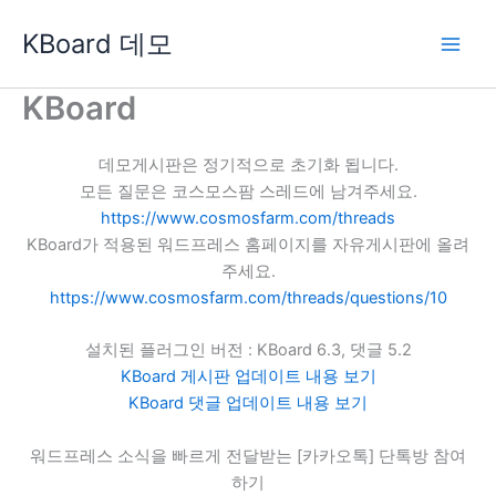
콘
KBoard 데모
텐
츠
로
KBoard
건
너
데모게시판은 정기적으로 초기화 됩니다.
뛰
모든 질문은 코스모스팜 스레드에 남겨주세요.
기
https://www.cosmosfarm.com/threads
KBoard가 적용된 워드프레스 홈페이지를 자유게시판에 올려
주세요.
https://www.cosmosfarm.com/threads/questions/10
설치된 플러그인 버전 : KBoard 6.3, 댓글 5.2
KBoard 게시판 업데이트 내용 보기
KBoard 댓글 업데이트 내용 보기
워드프레스 소식을 빠르게 전달받는 [카카오톡] 단톡방 참여
하기