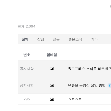
전체 2,094
전체
잡담
질문
좋은소식
기타
번호
썸네일
공지사항
워드프레스 소식을 빠르게 
공지사항
유튜브 동영상 삽입 방법
(
295
ㅇㅇㅇㅇ