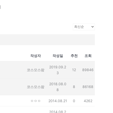
기
작성자
작성일
추천
조회
2019.09.2
코스모스팜
12
89846
3
2018.08.0
코스모스팜
8
86168
8
ㅇㅇㅇ
2014.08.21
0
4262
2014.08.2