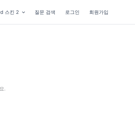
rd 스킨 2
질문 검색
로그인
회원가입
요.