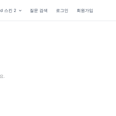
rd 스킨 2
질문 검색
로그인
회원가입
요.