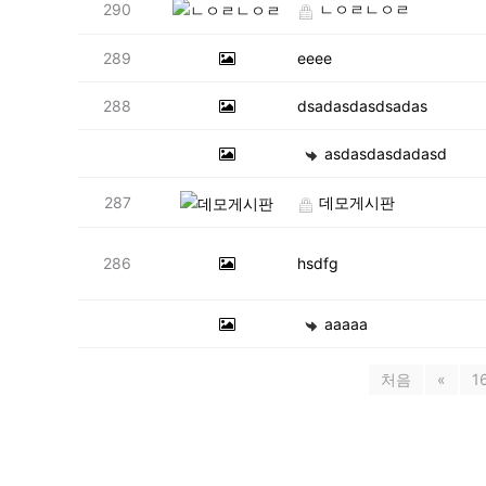
290
ㄴㅇㄹㄴㅇㄹ
289
eeee
288
dsadasdasdsadas
asdasdasdadasd
287
데모게시판
286
hsdfg
aaaaa
처음
«
1