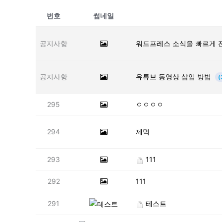
번호
썸네일
공지사항
워드프레스 소식을 빠르게 
공지사항
유튜브 동영상 삽입 방법
(
295
ㅇㅇㅇㅇ
294
제먹
293
111
292
111
291
테스트