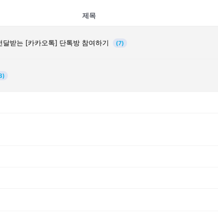
제목
전달받는 [카카오톡] 단톡방 참여하기
(7)
3)