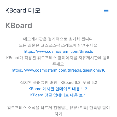
콘
KBoard 데모
텐
츠
로
KBoard
건
너
데모게시판은 정기적으로 초기화 됩니다.
뛰
모든 질문은 코스모스팜 스레드에 남겨주세요.
기
https://www.cosmosfarm.com/threads
KBoard가 적용된 워드프레스 홈페이지를 자유게시판에 올려
주세요.
https://www.cosmosfarm.com/threads/questions/10
설치된 플러그인 버전 : KBoard 6.3, 댓글 5.2
KBoard 게시판 업데이트 내용 보기
KBoard 댓글 업데이트 내용 보기
워드프레스 소식을 빠르게 전달받는 [카카오톡] 단톡방 참여
하기