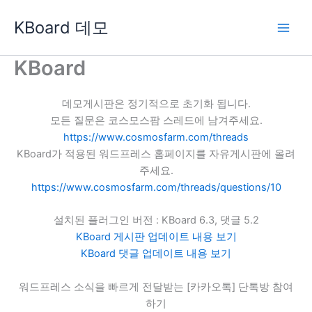
콘
KBoard 데모
텐
츠
로
KBoard
건
너
데모게시판은 정기적으로 초기화 됩니다.
뛰
모든 질문은 코스모스팜 스레드에 남겨주세요.
기
https://www.cosmosfarm.com/threads
KBoard가 적용된 워드프레스 홈페이지를 자유게시판에 올려
주세요.
https://www.cosmosfarm.com/threads/questions/10
설치된 플러그인 버전 : KBoard 6.3, 댓글 5.2
KBoard 게시판 업데이트 내용 보기
KBoard 댓글 업데이트 내용 보기
워드프레스 소식을 빠르게 전달받는 [카카오톡] 단톡방 참여
하기