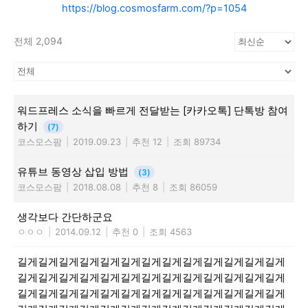
https://blog.cosmosfarm.com/?p=1054
전체 2,094
워드프레스 소식을 빠르게 전달받는 [카카오톡] 단톡방 참여
하기
(7)
코스모스팜
|
2019.09.23
|
추천 12
|
조회 89734
유튜브 동영상 삽입 방법
(3)
코스모스팜
|
2018.08.08
|
추천 8
|
조회 86059
생각보다 간단하군요
ㅇㅇㅇ
|
2014.09.12
|
추천 0
|
조회 4563
길게길게길게길게길게길게길게길게길게길게길게길게길게
길게길게길게길게길게길게길게길게길게길게길게길게길게
길게길게길게길게길게길게길게길게길게길게길게길게길게