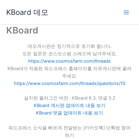
콘
KBoard 데모
텐
츠
로
KBoard
건
너
데모게시판은 정기적으로 초기화 됩니다.
뛰
모든 질문은 코스모스팜 스레드에 남겨주세요.
기
https://www.cosmosfarm.com/threads
KBoard가 적용된 워드프레스 홈페이지를 자유게시판에 올려
주세요.
https://www.cosmosfarm.com/threads/questions/10
설치된 플러그인 버전 : KBoard 6.3, 댓글 5.2
KBoard 게시판 업데이트 내용 보기
KBoard 댓글 업데이트 내용 보기
워드프레스 소식을 빠르게 전달받는 [카카오톡] 단톡방 참여
하기