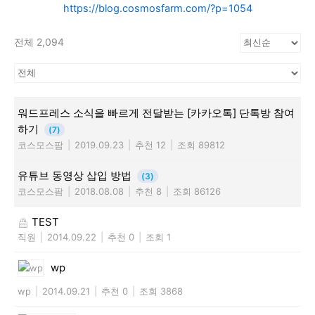
https://blog.cosmosfarm.com/?p=1054
전체 2,094
워드프레스 소식을 빠르게 전달받는 [카카오톡] 단톡방 참여
하기
(7)
코스모스팜
|
2019.09.23
|
추천 12
|
조회 89812
유튜브 동영상 삽입 방법
(3)
코스모스팜
|
2018.08.08
|
추천 8
|
조회 86126
TEST
직원
|
2014.09.22
|
추천 0
|
조회 1
wp
wp
|
2014.09.21
|
추천 0
|
조회 3868