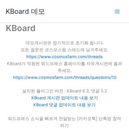
콘
KBoard 데모
텐
츠
로
KBoard
건
너
데모게시판은 정기적으로 초기화 됩니다.
뛰
모든 질문은 코스모스팜 스레드에 남겨주세요.
기
https://www.cosmosfarm.com/threads
KBoard가 적용된 워드프레스 홈페이지를 자유게시판에 올려
주세요.
https://www.cosmosfarm.com/threads/questions/10
설치된 플러그인 버전 : KBoard 6.3, 댓글 5.2
KBoard 게시판 업데이트 내용 보기
KBoard 댓글 업데이트 내용 보기
워드프레스 소식을 빠르게 전달받는 [카카오톡] 단톡방 참여
하기