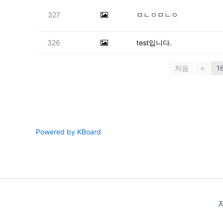
327
ㅁㄴㅇㅁㄴㅇ
326
test입니다.
처음
«
1
Powered by KBoard