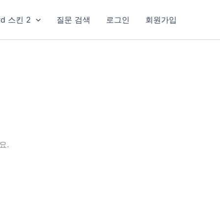
rd 스킨 2
질문 검색
로그인
회원가입
요.