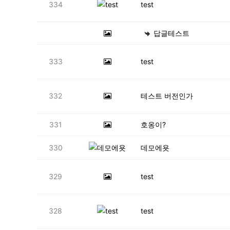
334
test
답글테스트
333
test
332
테스트 버전인가
331
호옹이?
330
데모에욧
329
test
328
test