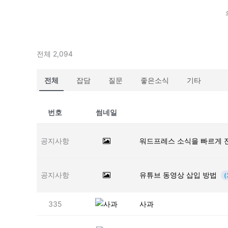
전체 2,094
전체
잡담
질문
좋은소식
기타
번호
썸네일
공지사항
워드프레스 소식을 빠르게 
공지사항
유튜브 동영상 삽입 방법
(
335
사과