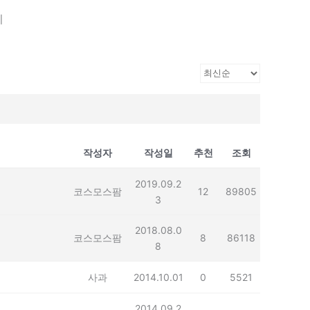
기
작성자
작성일
추천
조회
2019.09.2
코스모스팜
12
89805
3
2018.08.0
코스모스팜
8
86118
8
사과
2014.10.01
0
5521
2014.09.2