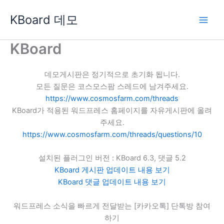
콘
KBoard 데모
텐
츠
로
KBoard
건
너
데모게시판은 정기적으로 초기화 됩니다.
뛰
모든 질문은 코스모스팜 스레드에 남겨주세요.
기
https://www.cosmosfarm.com/threads
KBoard가 적용된 워드프레스 홈페이지를 자유게시판에 올려
주세요.
https://www.cosmosfarm.com/threads/questions/10
설치된 플러그인 버전 : KBoard 6.3, 댓글 5.2
KBoard 게시판 업데이트 내용 보기
KBoard 댓글 업데이트 내용 보기
워드프레스 소식을 빠르게 전달받는 [카카오톡] 단톡방 참여
하기