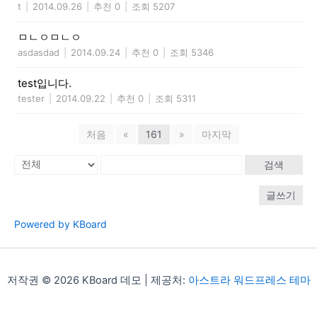
t
|
2014.09.26
|
추천 0
|
조회 5207
ㅁㄴㅇㅁㄴㅇ
asdasdad
|
2014.09.24
|
추천 0
|
조회 5346
test입니다.
tester
|
2014.09.22
|
추천 0
|
조회 5311
처음
«
161
»
마지막
검색
글쓰기
Powered by KBoard
저작권 © 2026 KBoard 데모 | 제공처:
아스트라 워드프레스 테마