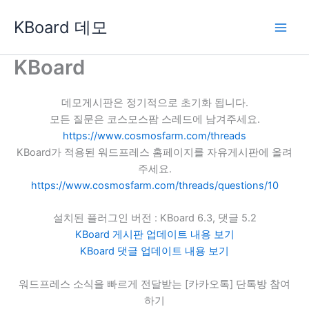
콘
KBoard 데모
텐
츠
로
KBoard
건
너
데모게시판은 정기적으로 초기화 됩니다.
뛰
모든 질문은 코스모스팜 스레드에 남겨주세요.
기
https://www.cosmosfarm.com/threads
KBoard가 적용된 워드프레스 홈페이지를 자유게시판에 올려
주세요.
https://www.cosmosfarm.com/threads/questions/10
설치된 플러그인 버전 : KBoard 6.3, 댓글 5.2
KBoard 게시판 업데이트 내용 보기
KBoard 댓글 업데이트 내용 보기
워드프레스 소식을 빠르게 전달받는 [카카오톡] 단톡방 참여
하기