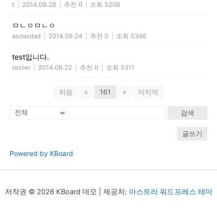
t
|
2014.09.26
|
추천 0
|
조회 5206
ㅁㄴㅇㅁㄴㅇ
asdasdad
|
2014.09.24
|
추천 0
|
조회 5346
test입니다.
tester
|
2014.09.22
|
추천 0
|
조회 5311
처음
«
161
»
마지막
검색
글쓰기
Powered by KBoard
저작권 © 2026 KBoard 데모 | 제공처:
아스트라 워드프레스 테마