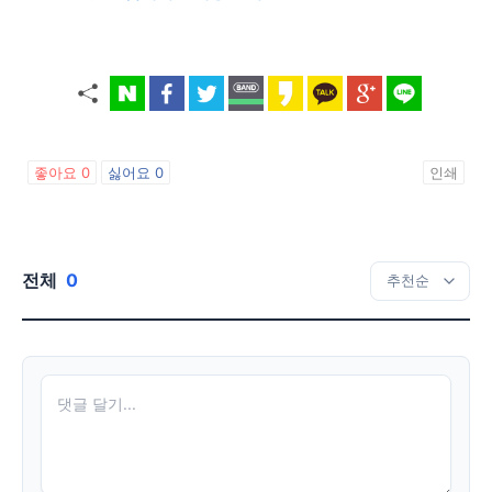
좋아요
0
싫어요
0
인쇄
전체
0