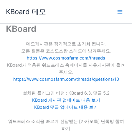
콘
KBoard 데모
텐
츠
로
KBoard
건
너
데모게시판은 정기적으로 초기화 됩니다.
뛰
모든 질문은 코스모스팜 스레드에 남겨주세요.
기
https://www.cosmosfarm.com/threads
KBoard가 적용된 워드프레스 홈페이지를 자유게시판에 올려
주세요.
https://www.cosmosfarm.com/threads/questions/10
설치된 플러그인 버전 : KBoard 6.3, 댓글 5.2
KBoard 게시판 업데이트 내용 보기
KBoard 댓글 업데이트 내용 보기
워드프레스 소식을 빠르게 전달받는 [카카오톡] 단톡방 참여
하기