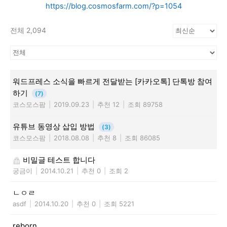
https://blog.cosmosfarm.com/?p=1054
전체 2,094
워드프레스 소식을 빠르게 전달받는 [카카오톡] 단톡방 참여
하기
(7)
코스모스팜
|
2019.09.23
|
추천 12
|
조회 89758
유튜브 동영상 삽입 방법
(3)
코스모스팜
|
2018.08.08
|
추천 8
|
조회 86085
비밀글 테스트 합니다
궁금이
|
2014.10.21
|
추천 0
|
조회 2
ㄴㅇㄹ
asdf
|
2014.10.20
|
추천 0
|
조회 5221
reborn