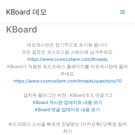
콘
KBoard 데모
텐
츠
로
KBoard
건
너
데모게시판은 정기적으로 초기화 됩니다.
뛰
모든 질문은 코스모스팜 스레드에 남겨주세요.
기
https://www.cosmosfarm.com/threads
KBoard가 적용된 워드프레스 홈페이지를 자유게시판에 올려
주세요.
https://www.cosmosfarm.com/threads/questions/10
설치된 플러그인 버전 : KBoard 6.3, 댓글 5.2
KBoard 게시판 업데이트 내용 보기
KBoard 댓글 업데이트 내용 보기
워드프레스 소식을 빠르게 전달받는 [카카오톡] 단톡방 참여
하기