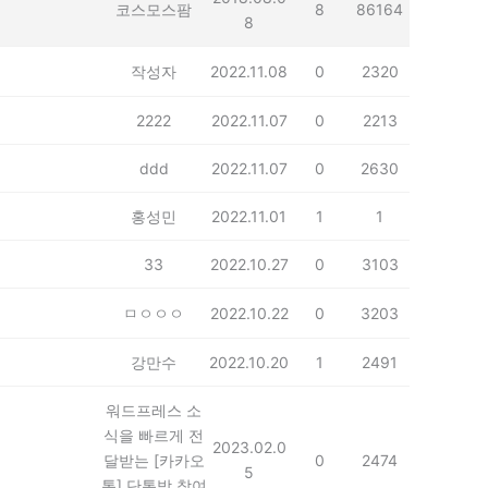
코스모스팜
8
86164
8
작성자
2022.11.08
0
2320
2222
2022.11.07
0
2213
ddd
2022.11.07
0
2630
홍성민
2022.11.01
1
1
33
2022.10.27
0
3103
ㅁㅇㅇㅇ
2022.10.22
0
3203
강만수
2022.10.20
1
2491
워드프레스 소
식을 빠르게 전
2023.02.0
달받는 [카카오
0
2474
5
톡] 단톡방 참여