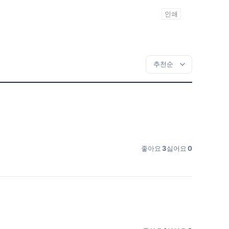
인쇄
좋아요
3
싫어요
0