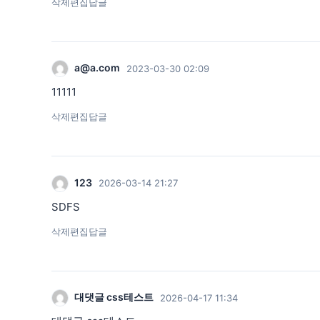
삭제
편집
답글
a@a.com
2023-03-30 02:09
11111
삭제
편집
답글
123
2026-03-14 21:27
SDFS
삭제
편집
답글
대댓글 css테스트
2026-04-17 11:34