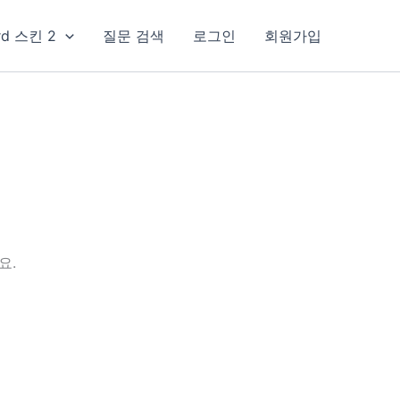
rd 스킨 2
질문 검색
로그인
회원가입
요.