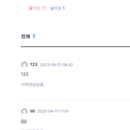
좋아요
17
싫어요
5
전체
7
123
2023-08-21 08:42
123
삭제
편집
답글
llll
2025-04-17 17:01
jjjjj