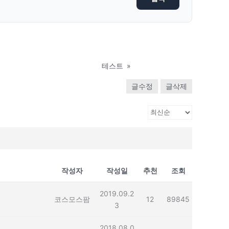
테스트
»
글수정
글삭제
작성자
작성일
추천
조회
2019.09.2
코스모스팜
12
89845
3
2018.08.0