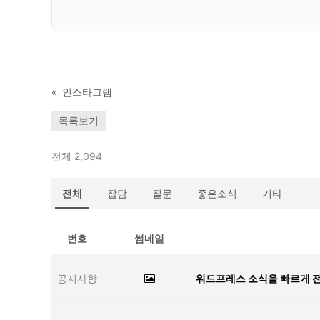
«
인스타그램
목록보기
전체 2,094
전체
잡담
질문
좋은소식
기타
번호
썸네일
공지사항
워드프레스 소식을 빠르게 