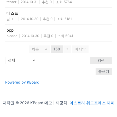
tester
|
2014.10.31
|
추천 0
|
조회 5764
테스트
김ㄱㄱ
|
2014.10.30
|
추천 0
|
조회 5181
ppp
bladee
|
2014.10.30
|
추천 0
|
조회 5041
처음
«
158
»
마지막
검색
글쓰기
Powered by KBoard
저작권 © 2026 KBoard 데모 | 제공처:
아스트라 워드프레스 테마