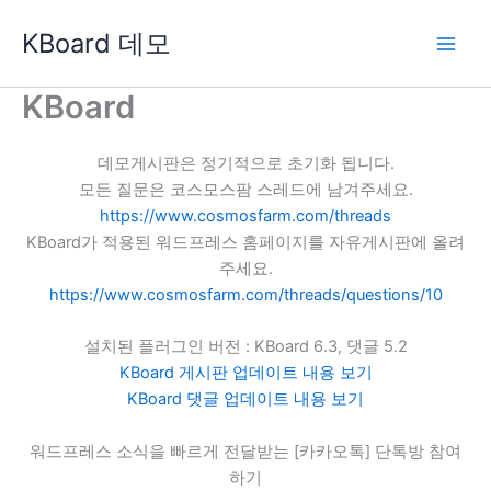
콘
KBoard 데모
텐
츠
로
KBoard
건
너
데모게시판은 정기적으로 초기화 됩니다.
뛰
모든 질문은 코스모스팜 스레드에 남겨주세요.
기
https://www.cosmosfarm.com/threads
KBoard가 적용된 워드프레스 홈페이지를 자유게시판에 올려
주세요.
https://www.cosmosfarm.com/threads/questions/10
설치된 플러그인 버전 : KBoard 6.3, 댓글 5.2
KBoard 게시판 업데이트 내용 보기
KBoard 댓글 업데이트 내용 보기
워드프레스 소식을 빠르게 전달받는 [카카오톡] 단톡방 참여
하기