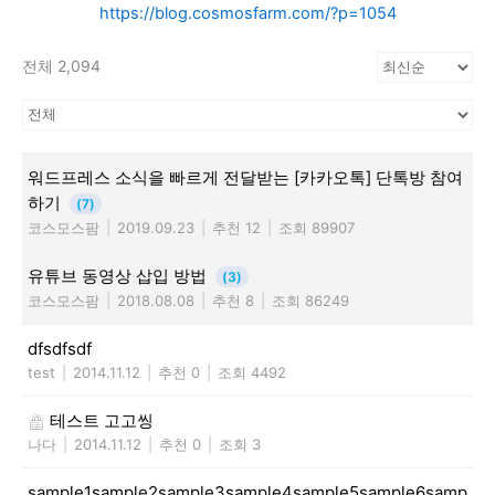
https://blog.cosmosfarm.com/?p=1054
전체 2,094
워드프레스 소식을 빠르게 전달받는 [카카오톡] 단톡방 참여
하기
(7)
코스모스팜
|
2019.09.23
|
추천 12
|
조회 89907
유튜브 동영상 삽입 방법
(3)
코스모스팜
|
2018.08.08
|
추천 8
|
조회 86249
dfsdfsdf
test
|
2014.11.12
|
추천 0
|
조회 4492
테스트 고고씽
나다
|
2014.11.12
|
추천 0
|
조회 3
sample1sample2sample3sample4sample5sample6samp