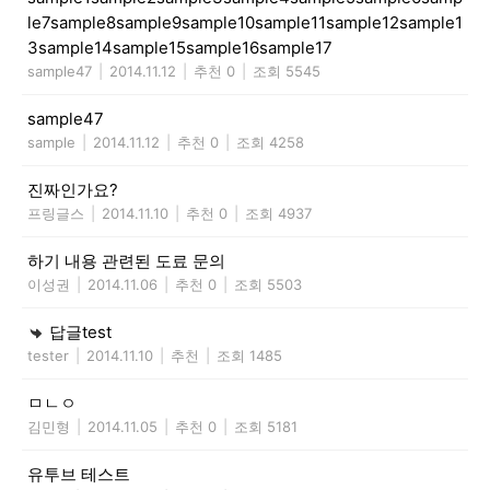
le7sample8sample9sample10sample11sample12sample1
3sample14sample15sample16sample17
sample47
|
2014.11.12
|
추천 0
|
조회 5545
sample47
sample
|
2014.11.12
|
추천 0
|
조회 4258
진짜인가요?
프링글스
|
2014.11.10
|
추천 0
|
조회 4937
하기 내용 관련된 도료 문의
이성권
|
2014.11.06
|
추천 0
|
조회 5503
답글test
tester
|
2014.11.10
|
추천
|
조회 1485
ㅁㄴㅇ
김민형
|
2014.11.05
|
추천 0
|
조회 5181
유투브 테스트