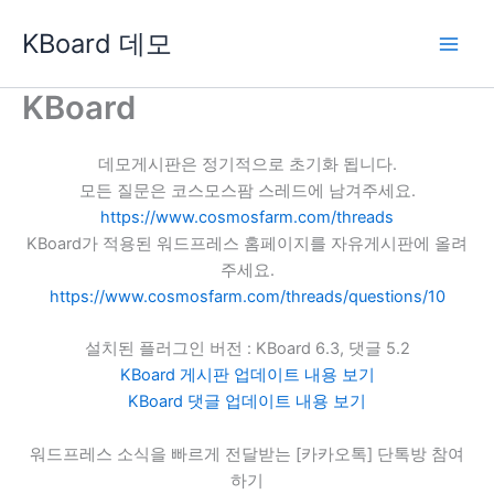
콘
KBoard 데모
텐
츠
로
KBoard
건
너
데모게시판은 정기적으로 초기화 됩니다.
뛰
모든 질문은 코스모스팜 스레드에 남겨주세요.
기
https://www.cosmosfarm.com/threads
KBoard가 적용된 워드프레스 홈페이지를 자유게시판에 올려
주세요.
https://www.cosmosfarm.com/threads/questions/10
설치된 플러그인 버전 : KBoard 6.3, 댓글 5.2
KBoard 게시판 업데이트 내용 보기
KBoard 댓글 업데이트 내용 보기
워드프레스 소식을 빠르게 전달받는 [카카오톡] 단톡방 참여
하기