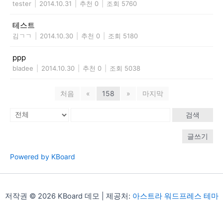
tester
|
2014.10.31
|
추천 0
|
조회 5760
테스트
김ㄱㄱ
|
2014.10.30
|
추천 0
|
조회 5180
ppp
bladee
|
2014.10.30
|
추천 0
|
조회 5038
처음
«
158
»
마지막
검색
글쓰기
Powered by KBoard
저작권 © 2026 KBoard 데모 | 제공처:
아스트라 워드프레스 테마