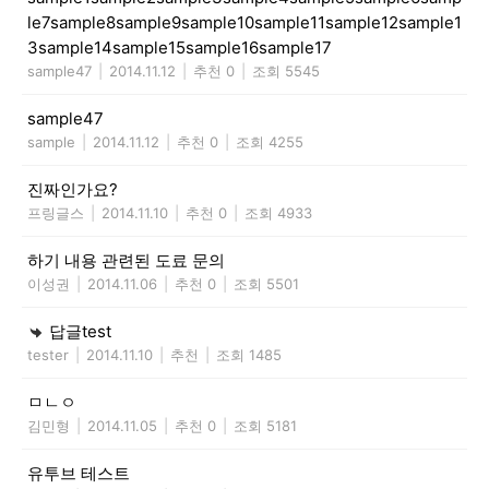
le7sample8sample9sample10sample11sample12sample1
3sample14sample15sample16sample17
sample47
|
2014.11.12
|
추천 0
|
조회 5545
sample47
sample
|
2014.11.12
|
추천 0
|
조회 4255
진짜인가요?
프링글스
|
2014.11.10
|
추천 0
|
조회 4933
하기 내용 관련된 도료 문의
이성권
|
2014.11.06
|
추천 0
|
조회 5501
답글test
tester
|
2014.11.10
|
추천
|
조회 1485
ㅁㄴㅇ
김민형
|
2014.11.05
|
추천 0
|
조회 5181
유투브 테스트