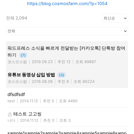
https://blog.cosmosfarm.com/?p=1054
전체 2,094
워드프레스 소식을 빠르게 전달받는 [카카오톡] 단톡방 참여
하기
(7)
코스모스팜
|
2019.09.23
|
추천 12
|
조회 89887
유튜브 동영상 삽입 방법
(3)
코스모스팜
|
2018.08.08
|
추천 8
|
조회 86224
dfsdfsdf
test
|
2014.11.12
|
추천 0
|
조회 4490
테스트 고고씽
나다
|
2014.11.12
|
추천 0
|
조회 3
sample1sample2sample3sample4sample5sample6samp