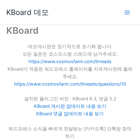
콘
KBoard 데모
텐
츠
로
KBoard
건
너
데모게시판은 정기적으로 초기화 됩니다.
뛰
모든 질문은 코스모스팜 스레드에 남겨주세요.
기
https://www.cosmosfarm.com/threads
KBoard가 적용된 워드프레스 홈페이지를 자유게시판에 올려
주세요.
https://www.cosmosfarm.com/threads/questions/10
설치된 플러그인 버전 : KBoard 6.3, 댓글 5.2
KBoard 게시판 업데이트 내용 보기
KBoard 댓글 업데이트 내용 보기
워드프레스 소식을 빠르게 전달받는 [카카오톡] 단톡방 참여
하기