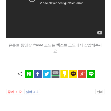
유튜브 동영상 iframe 코드는
텍스트 모드
에서 삽입해주세
요.
좋아요
12
싫어요
4
인쇄