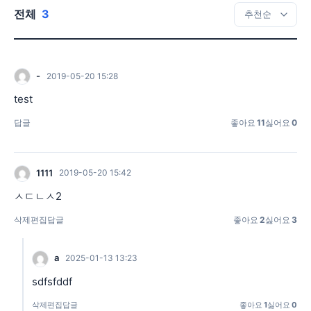
전체
3
-
2019-05-20 15:28
test
답글
좋아요
11
싫어요
0
1111
2019-05-20 15:42
ㅅㄷㄴㅅ2
삭제
편집
답글
좋아요
2
싫어요
3
a
2025-01-13 13:23
sdfsfddf
삭제
편집
답글
좋아요
1
싫어요
0