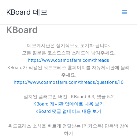
콘
KBoard 데모
텐
츠
로
KBoard
건
너
데모게시판은 정기적으로 초기화 됩니다.
뛰
모든 질문은 코스모스팜 스레드에 남겨주세요.
기
https://www.cosmosfarm.com/threads
KBoard가 적용된 워드프레스 홈페이지를 자유게시판에 올려
주세요.
https://www.cosmosfarm.com/threads/questions/10
설치된 플러그인 버전 : KBoard 6.3, 댓글 5.2
KBoard 게시판 업데이트 내용 보기
KBoard 댓글 업데이트 내용 보기
워드프레스 소식을 빠르게 전달받는 [카카오톡] 단톡방 참여
하기