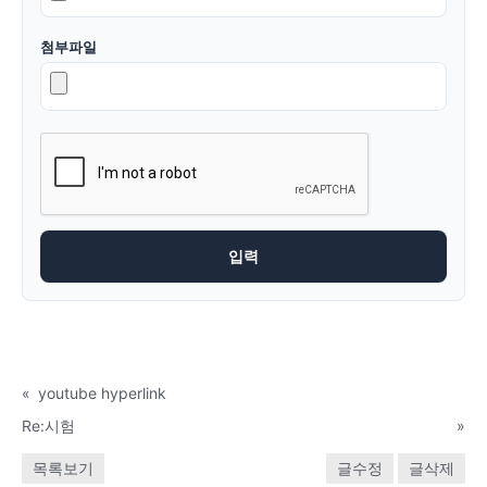
첨부파일
«
youtube hyperlink
Re:시험
»
목록보기
글수정
글삭제