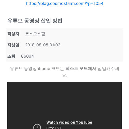
https://blog.cosmosfarm.com/?p=1054
유튜브 동영상 삽입 방법
작성자
코스모스팜
작성일
2018-08-08 01:03
조회
86094
유튜브 동영상 iframe 코드는
텍스트 모드
에서 삽입해주세
요.