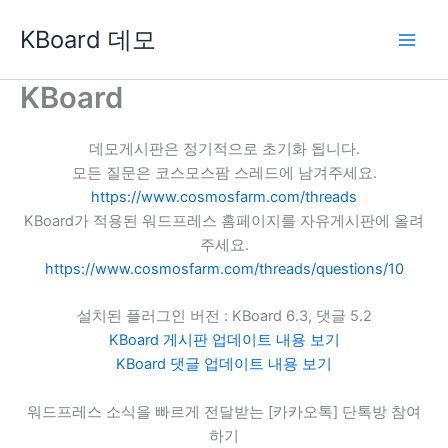
콘
KBoard 데모
텐
츠
로
KBoard
건
너
데모게시판은 정기적으로 초기화 됩니다.
뛰
모든 질문은 코스모스팜 스레드에 남겨주세요.
기
https://www.cosmosfarm.com/threads
KBoard가 적용된 워드프레스 홈페이지를 자유게시판에 올려
주세요.
https://www.cosmosfarm.com/threads/questions/10
설치된 플러그인 버전 : KBoard 6.3, 댓글 5.2
KBoard 게시판 업데이트 내용 보기
KBoard 댓글 업데이트 내용 보기
워드프레스 소식을 빠르게 전달받는 [카카오톡] 단톡방 참여
하기