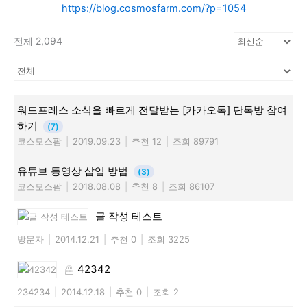
https://blog.cosmosfarm.com/?p=1054
전체 2,094
워드프레스 소식을 빠르게 전달받는 [카카오톡] 단톡방 참여
하기
(7)
코스모스팜
|
2019.09.23
|
추천 12
|
조회 89791
유튜브 동영상 삽입 방법
(3)
코스모스팜
|
2018.08.08
|
추천 8
|
조회 86107
글 작성 테스트
방문자
|
2014.12.21
|
추천 0
|
조회 3225
42342
234234
|
2014.12.18
|
추천 0
|
조회 2