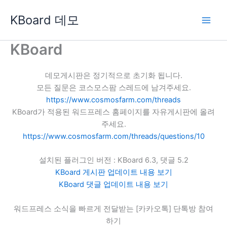
콘
KBoard 데모
텐
츠
로
KBoard
건
너
데모게시판은 정기적으로 초기화 됩니다.
뛰
모든 질문은 코스모스팜 스레드에 남겨주세요.
기
https://www.cosmosfarm.com/threads
KBoard가 적용된 워드프레스 홈페이지를 자유게시판에 올려
주세요.
https://www.cosmosfarm.com/threads/questions/10
설치된 플러그인 버전 : KBoard 6.3, 댓글 5.2
KBoard 게시판 업데이트 내용 보기
KBoard 댓글 업데이트 내용 보기
워드프레스 소식을 빠르게 전달받는 [카카오톡] 단톡방 참여
하기