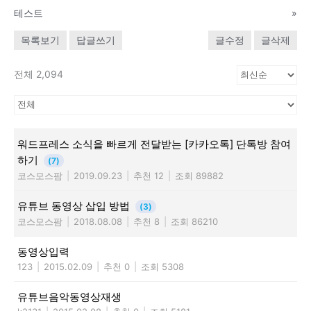
테스트
»
목록보기
답글쓰기
글수정
글삭제
전체 2,094
워드프레스 소식을 빠르게 전달받는 [카카오톡] 단톡방 참여
하기
(7)
코스모스팜
|
2019.09.23
|
추천 12
|
조회 89882
유튜브 동영상 삽입 방법
(3)
코스모스팜
|
2018.08.08
|
추천 8
|
조회 86210
동영상입력
123
|
2015.02.09
|
추천 0
|
조회 5308
유튜브음악동영상재생