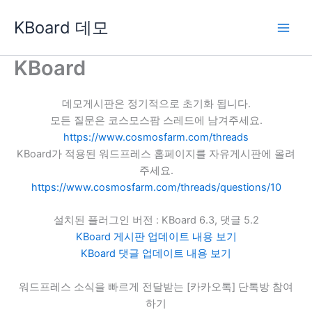
콘
KBoard 데모
텐
츠
로
KBoard
건
너
데모게시판은 정기적으로 초기화 됩니다.
뛰
모든 질문은 코스모스팜 스레드에 남겨주세요.
기
https://www.cosmosfarm.com/threads
KBoard가 적용된 워드프레스 홈페이지를 자유게시판에 올려
주세요.
https://www.cosmosfarm.com/threads/questions/10
설치된 플러그인 버전 : KBoard 6.3, 댓글 5.2
KBoard 게시판 업데이트 내용 보기
KBoard 댓글 업데이트 내용 보기
워드프레스 소식을 빠르게 전달받는 [카카오톡] 단톡방 참여
하기