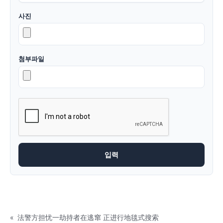
사진
첨부파일
«
法警方担忧一劫持者在逃窜 正进行地毯式搜索