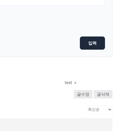
test
»
글수정
글삭제