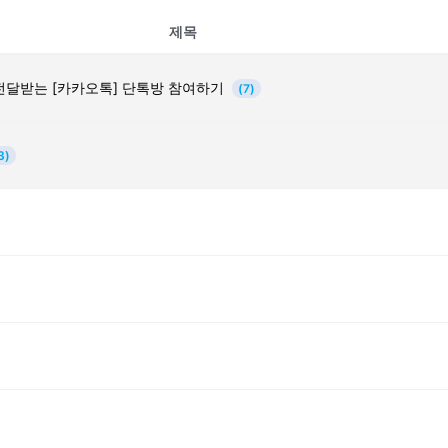
제목
전달받는 [카카오톡] 단톡방 참여하기
(7)
3)