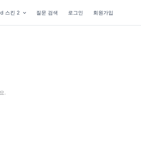
rd 스킨 2
질문 검색
로그인
회원가입
요.