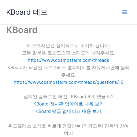
콘
KBoard 데모
텐
츠
로
KBoard
건
너
데모게시판은 정기적으로 초기화 됩니다.
뛰
모든 질문은 코스모스팜 스레드에 남겨주세요.
기
https://www.cosmosfarm.com/threads
KBoard가 적용된 워드프레스 홈페이지를 자유게시판에 올려
주세요.
https://www.cosmosfarm.com/threads/questions/10
설치된 플러그인 버전 : KBoard 6.3, 댓글 5.2
KBoard 게시판 업데이트 내용 보기
KBoard 댓글 업데이트 내용 보기
워드프레스 소식을 빠르게 전달받는 [카카오톡] 단톡방 참여
하기