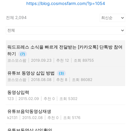
https://blog.cosmosfarm.com/?p=1054
전체 2,094
워드프레스 소식을 빠르게 전달받는 [카카오톡] 단톡방 참여
하기
(7)
코스모스팜
|
2019.09.23
|
추천 12
|
조회 89755
유튜브 동영상 삽입 방법
(3)
코스모스팜
|
2018.08.08
|
추천 8
|
조회 86082
동영상입력
123
|
2015.02.09
|
추천 0
|
조회 5302
유튜브음악동영상재생
k2131
|
2015.02.08
|
추천 0
|
조회 5176
유튜브동영상 삽입확인