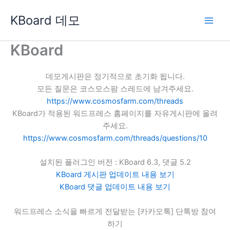
콘
KBoard 데모
텐
츠
로
KBoard
건
너
데모게시판은 정기적으로 초기화 됩니다.
뛰
모든 질문은 코스모스팜 스레드에 남겨주세요.
기
https://www.cosmosfarm.com/threads
KBoard가 적용된 워드프레스 홈페이지를 자유게시판에 올려
주세요.
https://www.cosmosfarm.com/threads/questions/10
설치된 플러그인 버전 : KBoard 6.3, 댓글 5.2
KBoard 게시판 업데이트 내용 보기
KBoard 댓글 업데이트 내용 보기
워드프레스 소식을 빠르게 전달받는 [카카오톡] 단톡방 참여
하기