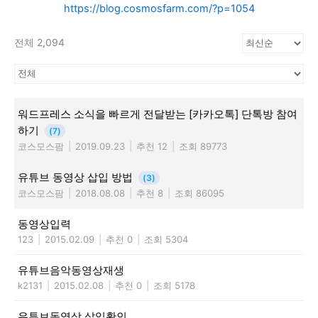
https://blog.cosmosfarm.com/?p=1054
전체 2,094
워드프레스 소식을 빠르게 전달받는 [카카오톡] 단톡방 참여
하기
(7)
코스모스팜
|
2019.09.23
|
추천 12
|
조회 89773
유튜브 동영상 삽입 방법
(3)
코스모스팜
|
2018.08.08
|
추천 8
|
조회 86095
동영상입력
123
|
2015.02.09
|
추천 0
|
조회 5304
유튜브음악동영상재생
k2131
|
2015.02.08
|
추천 0
|
조회 5178
유튜브동영상 삽입확인