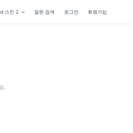
rd 스킨 2
질문 검색
로그인
회원가입
요.