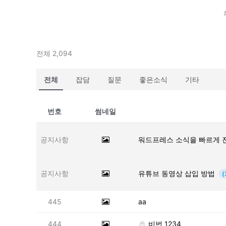
전체 2,094
전체
잡담
질문
좋은소식
기타
번호
썸네일
공지사항
워드프레스 소식을 빠르게 
공지사항
유튜브 동영상 삽입 방법
(
445
aa
444
비번 1234