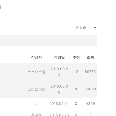
기
작성자
작성일
추천
조회
2019.09.2
코스모스팜
12
89775
3
2018.08.0
코스모스팜
8
86098
8
aa
2015.02.24
0
4399
홍길동
2015.02.23
0
7