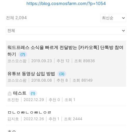
https://blog.cosmosfarm.com/?p=1054
전체 2,094
워드프레스 소식을 빠르게 전달받는 [카카오톡] 단톡방 참여
하기
(7)
코스모스팜
|
2019.09.23
|
추천 12
|
조회 89836
유튜브 동영상 삽입 방법
(3)
코스모스팜
|
2018.08.08
|
추천 8
|
조회 86149
테스트
(1)
조진한
|
2022.12.29
|
추천 0
|
조회 1
ㅁㄴㅇㄻㄴㅇㄻㄴㅇㄹ
김지호
|
2022.12.26
|
추천 1
|
조회 2444
ㅎㅇ