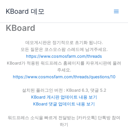
콘
KBoard 데모
텐
츠
로
KBoard
건
너
데모게시판은 정기적으로 초기화 됩니다.
뛰
모든 질문은 코스모스팜 스레드에 남겨주세요.
기
https://www.cosmosfarm.com/threads
KBoard가 적용된 워드프레스 홈페이지를 자유게시판에 올려
주세요.
https://www.cosmosfarm.com/threads/questions/10
설치된 플러그인 버전 : KBoard 6.3, 댓글 5.2
KBoard 게시판 업데이트 내용 보기
KBoard 댓글 업데이트 내용 보기
워드프레스 소식을 빠르게 전달받는 [카카오톡] 단톡방 참여
하기