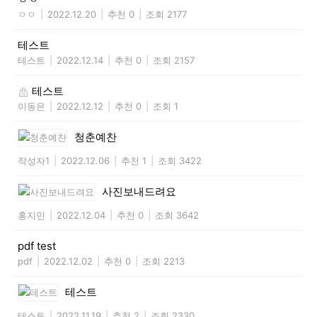
ㅇㅇ
|
2022.12.20
|
추천 0
|
조회 2177
테스트
테스트
|
2022.12.14
|
추천 0
|
조회 2157
테스트
이동은
|
2022.12.12
|
추천 0
|
조회 1
청춘예찬
작성자1
|
2022.12.06
|
추천 1
|
조회 3422
사진보내드려요
홍지민
|
2022.12.04
|
추천 0
|
조회 3642
pdf test
pdf
|
2022.12.02
|
추천 0
|
조회 2213
테스트
테스트
|
2022.11.19
|
추천 2
|
조회 2330