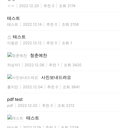
ㅇㅇ
|
2022.12.20
|
추천 0
|
조회 2174
테스트
테스트
|
2022.12.14
|
추천 0
|
조회 2156
테스트
이동은
|
2022.12.12
|
추천 0
|
조회 1
청춘예찬
작성자1
|
2022.12.06
|
추천 1
|
조회 3420
사진보내드려요
홍지민
|
2022.12.04
|
추천 0
|
조회 3641
pdf test
pdf
|
2022.12.02
|
추천 0
|
조회 2212
테스트
테스트
|
2022.11.19
|
추천 2
|
조회 2329