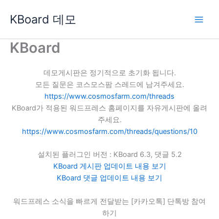
콘
KBoard 데모
텐
츠
로
KBoard
건
너
데모게시판은 정기적으로 초기화 됩니다.
뛰
모든 질문은 코스모스팜 스레드에 남겨주세요.
기
https://www.cosmosfarm.com/threads
KBoard가 적용된 워드프레스 홈페이지를 자유게시판에 올려
주세요.
https://www.cosmosfarm.com/threads/questions/10
설치된 플러그인 버전 : KBoard 6.3, 댓글 5.2
KBoard 게시판 업데이트 내용 보기
KBoard 댓글 업데이트 내용 보기
워드프레스 소식을 빠르게 전달받는 [카카오톡] 단톡방 참여
하기