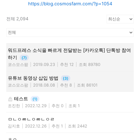
https://blog.cosmosfarm.com/?p=1054
전체 2,094
워드프레스 소식을 빠르게 전달받는 [카카오톡] 단톡방 참여
하기
(7)
코스모스팜
|
2019.09.23
|
추천 12
|
조회 89780
유튜브 동영상 삽입 방법
(3)
코스모스팜
|
2018.08.08
|
추천 8
|
조회 86101
테스트
(1)
조진한
|
2022.12.29
|
추천 0
|
조회 1
ㅁㄴㅇㄻㄴㅇㄻㄴㅇㄹ
김지호
|
2022.12.26
|
추천 1
|
조회 2442
ㅎㅇ