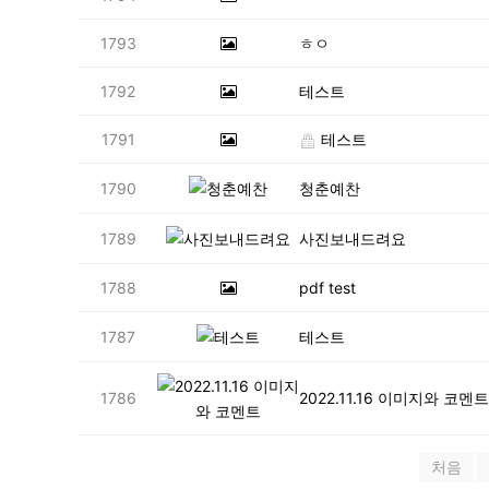
1793
ㅎㅇ
1792
테스트
1791
테스트
1790
청춘예찬
1789
사진보내드려요
1788
pdf test
1787
테스트
1786
2022.11.16 이미지와 코멘
처음