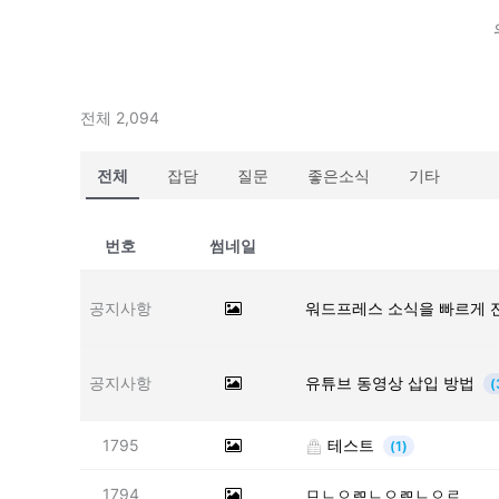
전체 2,094
전체
잡담
질문
좋은소식
기타
번호
썸네일
공지사항
워드프레스 소식을 빠르게 
공지사항
유튜브 동영상 삽입 방법
(
1795
테스트
(1)
1794
ㅁㄴㅇㄻㄴㅇㄻㄴㅇㄹ