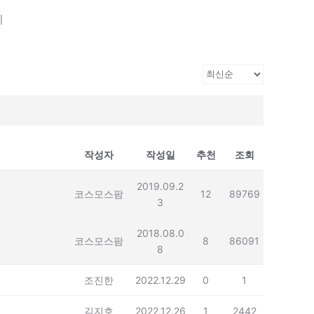
기
작성자
작성일
추천
조회
2019.09.2
코스모스팜
12
89769
3
2018.08.0
코스모스팜
8
86091
8
조진한
2022.12.29
0
1
김지호
2022.12.26
1
2442