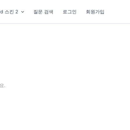
rd 스킨 2
질문 검색
로그인
회원가입
요.