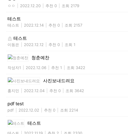
ㅇㅇ
|
2022.12.20
|
추천 0
|
조회 2179
테스트
테스트
|
2022.12.14
|
추천 0
|
조회 2157
테스트
이동은
|
2022.12.12
|
추천 0
|
조회 1
청춘예찬
작성자1
|
2022.12.06
|
추천 1
|
조회 3422
사진보내드려요
홍지민
|
2022.12.04
|
추천 0
|
조회 3642
pdf test
pdf
|
2022.12.02
|
추천 0
|
조회 2214
테스트
테스트
|
2022.11.19
|
추천 2
|
조회 2330