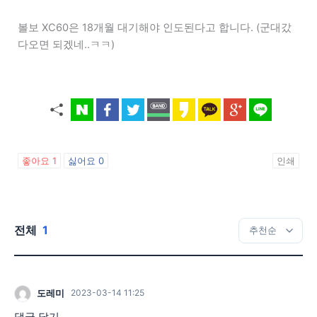
볼보 XC60은 18개월 대기해야 인도된다고 합니다. (군대갔
다오면 되겠네..ㅋㅋ)
좋아요
1
싫어요
0
인쇄
전체
1
도레미
2023-03-14 11:25
댓글 달기