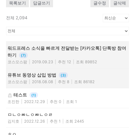
목록보기
답글쓰기
글수정
글삭제
전체 2,094
워드프레스 소식을 빠르게 전달받는 [카카오톡] 단톡방 참여
하기
(7)
코스모스팜
|
2019.09.23
|
추천 12
|
조회 89852
유튜브 동영상 삽입 방법
(3)
코스모스팜
|
2018.08.08
|
추천 8
|
조회 86182
테스트
(1)
조진한
|
2022.12.29
|
추천 0
|
조회 1
ㅁㄴㅇㄻㄴㅇㄻㄴㅇㄹ
김지호
|
2022.12.26
|
추천 1
|
조회 2445
ㅎㅇ