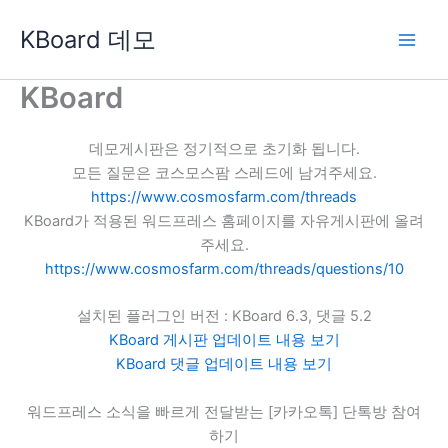
콘
KBoard 데모
텐
츠
로
KBoard
건
너
데모게시판은 정기적으로 초기화 됩니다.
뛰
모든 질문은 코스모스팜 스레드에 남겨주세요.
기
https://www.cosmosfarm.com/threads
KBoard가 적용된 워드프레스 홈페이지를 자유게시판에 올려
주세요.
https://www.cosmosfarm.com/threads/questions/10
설치된 플러그인 버전 : KBoard 6.3, 댓글 5.2
KBoard 게시판 업데이트 내용 보기
KBoard 댓글 업데이트 내용 보기
워드프레스 소식을 빠르게 전달받는 [카카오톡] 단톡방 참여
하기