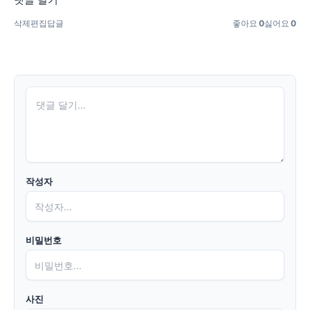
삭제
편집
답글
좋아요
0
싫어요
0
작성자
비밀번호
사진