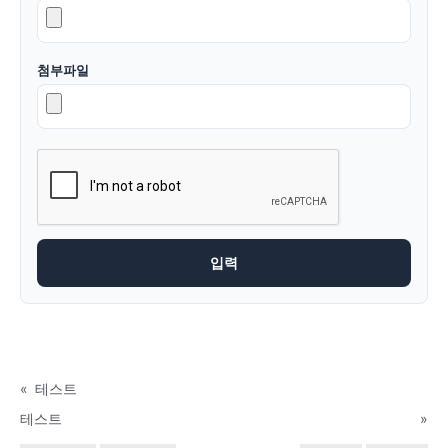
첨부파일
«
테스트
테스트
»