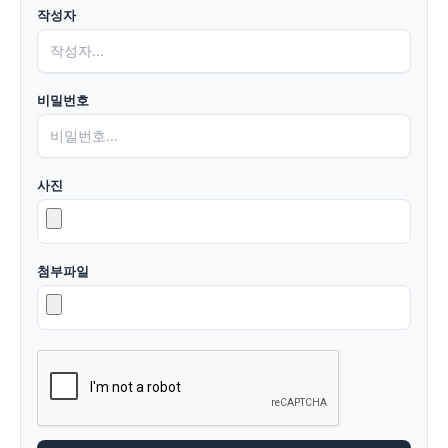
작성자
비밀번호
사진
첨부파일