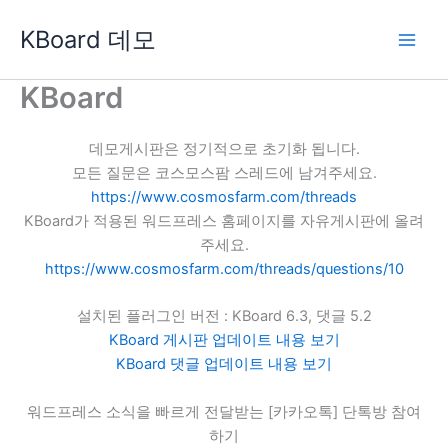
콘
KBoard 데모
텐
츠
로
KBoard
건
너
데모게시판은 정기적으로 초기화 됩니다.
뛰
모든 질문은 코스모스팜 스레드에 남겨주세요.
기
https://www.cosmosfarm.com/threads
KBoard가 적용된 워드프레스 홈페이지를 자유게시판에 올려
주세요.
https://www.cosmosfarm.com/threads/questions/10
설치된 플러그인 버전 : KBoard 6.3, 댓글 5.2
KBoard 게시판 업데이트 내용 보기
KBoard 댓글 업데이트 내용 보기
워드프레스 소식을 빠르게 전달받는 [카카오톡] 단톡방 참여
하기