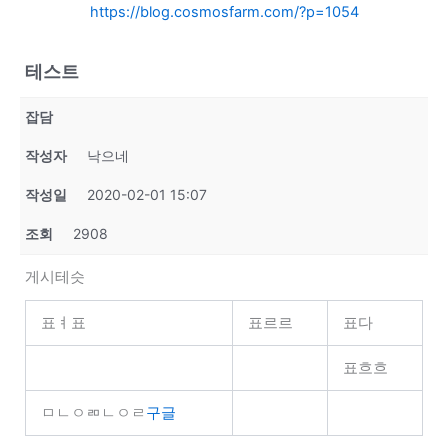
https://blog.cosmosfarm.com/?p=1054
테스트
잡담
작성자
낙으네
작성일
2020-02-01 15:07
조회
2908
게시테슷
표ㅕ표
표르르
표다
표흐흐
ㅁㄴㅇㄻㄴㅇㄹ
구글