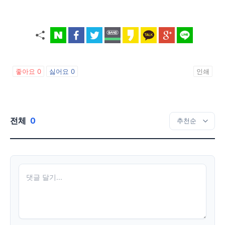
좋아요
0
싫어요
0
인쇄
전체
0