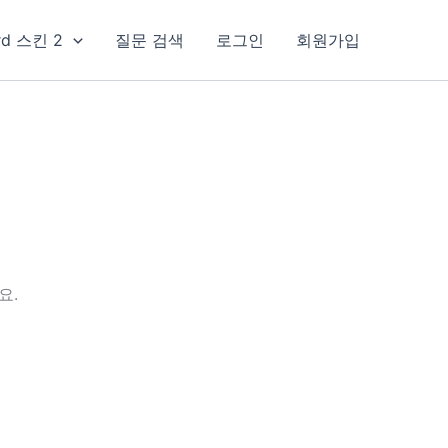
rd 스킨 2
질문 검색
로그인
회원가입
요.