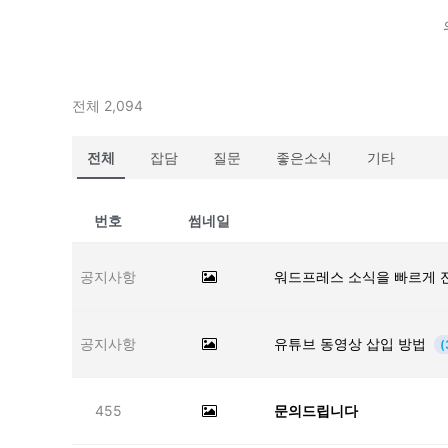
전체 2,094
전체
잡담
질문
좋은소식
기타
번호
썸네일
공지사항
워드프레스 소식을 빠르게 
공지사항
유튜브 동영상 삽입 방법
(
455
문의드립니다