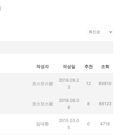
기
작성자
작성일
추천
조회
2019.09.2
코스모스팜
12
89810
3
2018.08.0
코스모스팜
8
86123
8
2015.03.0
임대환
0
4716
5