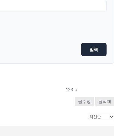
123
»
글수정
글삭제