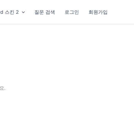
rd 스킨 2
질문 검색
로그인
회원가입
요.