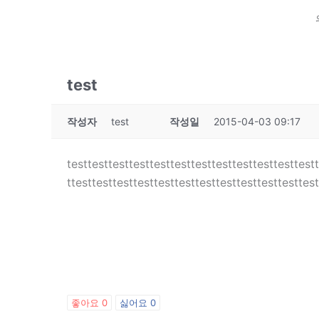
test
작성자
test
작성일
2015-04-03 09:17
testtesttesttesttesttesttesttesttesttesttesttest
ttesttesttesttesttesttesttesttesttesttesttesttes
좋아요
0
싫어요
0