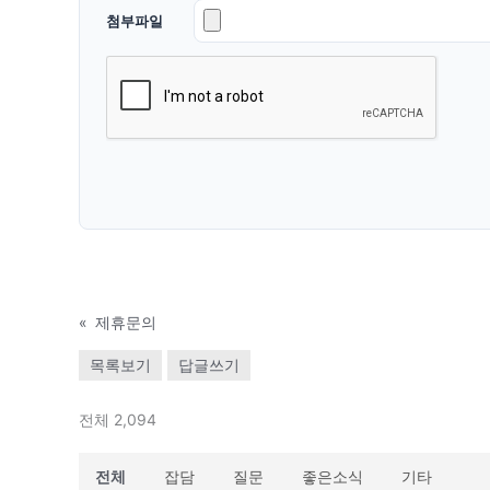
첨부파일
«
제휴문의
목록보기
답글쓰기
전체 2,094
전체
잡담
질문
좋은소식
기타