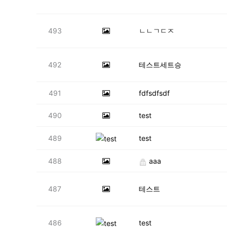
493
ㄴㄴㄱㄷㅈ
492
테스트세트승
491
fdfsdfsdf
490
test
489
test
488
aaa
487
테스트
486
test