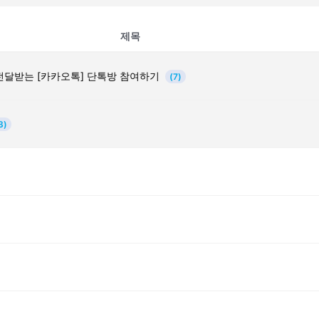
제목
전달받는 [카카오톡] 단톡방 참여하기
(7)
3)