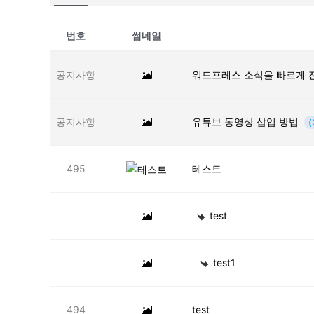
번호
썸네일
공지사항
워드프레스 소식을 빠르게 
공지사항
유튜브 동영상 삽입 방법
(
495
테스트
test
test1
494
test