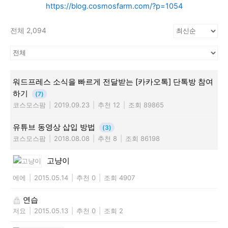
https://blog.cosmosfarm.com/?p=1054
전체 2,094
워드프레스 소식을 빠르게 전달받는 [카카오톡] 단톡방 참여
하기
(7)
코스모스팜
|
2019.09.23
|
추천 12
|
조회 89865
유튜브 동영상 삽입 방법
(3)
코스모스팜
|
2018.08.08
|
추천 8
|
조회 86198
고냥이
에에
|
2015.05.14
|
추천 0
|
조회 4907
연습
저요
|
2015.05.13
|
추천 0
|
조회 2