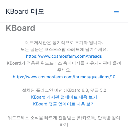
콘
KBoard 데모
텐
츠
로
KBoard
건
너
데모게시판은 정기적으로 초기화 됩니다.
뛰
모든 질문은 코스모스팜 스레드에 남겨주세요.
기
https://www.cosmosfarm.com/threads
KBoard가 적용된 워드프레스 홈페이지를 자유게시판에 올려
주세요.
https://www.cosmosfarm.com/threads/questions/10
설치된 플러그인 버전 : KBoard 6.3, 댓글 5.2
KBoard 게시판 업데이트 내용 보기
KBoard 댓글 업데이트 내용 보기
워드프레스 소식을 빠르게 전달받는 [카카오톡] 단톡방 참여
하기